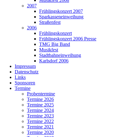
Musikfest 2008
2007
Frühlingskonzert 2007
Sparkasseneinweihung
Straßenfest
2006
Frühlingskonzert
Frühlingskonzert 2006 Presse
TMG Big Band
Musikfest
Stadtbahneinweihung
Karlsdorf 2006
Impressum
Datenschutz
Links
Sponsoren
Termine
Probentermine
Termine 2026
Termine 2025
Termine 2024
Termine 2023
Termine 2022
Termine 2021
Termine 2020