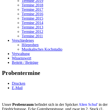
Termine 2019
Termine 2018
Termine 2017
Termine 2016
Termine 2015
Termine 2014
Termine 2013
Termine 2012
Termine 2011
Verschiedenes
Hörproben
Musikalisches Kochstudio
Verwaltung
Wissenswert
Beitritt / Beiträge
Probentermine
Drucken
E-Mail
Unser
Probenraum
befindet sich in der Spöcker
Alten Schul'
in der
Friedrichstrasse, Ecke Gutenbergstrasse, und zwar im 2. Stock (1.